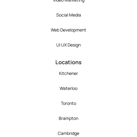
Social Media
Web Development
UI UX Design
Locations
Kitchener
Waterloo
Toronto
Brampton
Cambridge