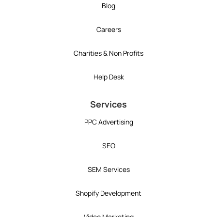
Blog
Careers
Charities & Non Profits
Help Desk
Services
PPC Advertising
SEO
SEM Services
Shopify Development
Video Marketing