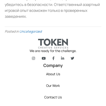
убедитесь в безопасности. Ответственный азартный
игровой опыт возможен только в проверенных
заведениях.
Posted in
Uncategorized
We are ready for the challenge.
token's company social media link to Instagram
token's company social media link to YouT
token's company social media link 
token's company social media l
token's company social 
Company
About Us
Our Work
Contact Us