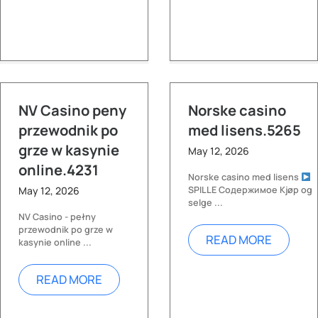
NV Casino peny
Norske casino
przewodnik po
med lisens.5265
grze w kasynie
May 12, 2026
online.4231
Norske casino med lisens
SPILLE Содержимое Kjøp og
May 12, 2026
selge ...
NV Casino - pełny
przewodnik po grze w
READ MORE
kasynie online ...
READ MORE