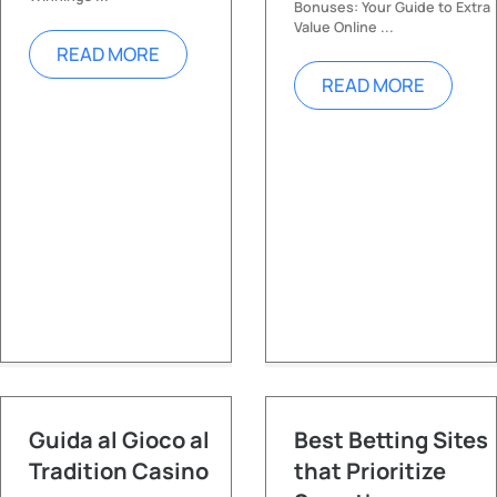
Bonuses: Your Guide to Extra
Value Online ...
READ MORE
READ MORE
Guida al Gioco al
Best Betting Sites
Tradition Casino
that Prioritize