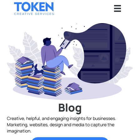
Blog
Creative, helpful, and engaging insights for businesses.
Marketing, websites, design and media to capture the
imagination.