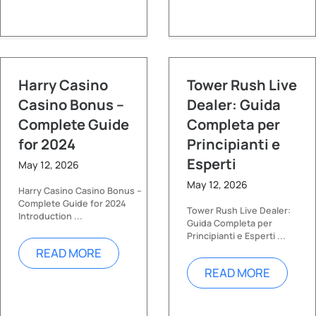
Harry Casino
Tower Rush Live
Casino Bonus –
Dealer: Guida
Complete Guide
Completa per
for 2024
Principianti e
Esperti
May 12, 2026
May 12, 2026
Harry Casino Casino Bonus –
Complete Guide for 2024
Tower Rush Live Dealer:
Introduction ...
Guida Completa per
Principianti e Esperti ...
READ MORE
READ MORE