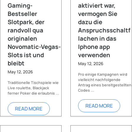
Gaming-
aktiviert war,
Bestseller
vermogen Sie
Slotpark, der
dazu die
randvoll qua
Anspruchsschaltf
originalen
lachen in das
Novomatic-Vegas-
Iphone app
Slots ist und
verwenden
bleibt
May 12, 2026
May 12, 2026
Pro einige Kampagnen wird
vielleicht nachfolgende
Traditionelle Tischspiele wie
Antrag eines bereitgestellten
Live roulette, Blackjack
Codes ...
ferner Poker die erlaubnis ...
READ MORE
READ MORE