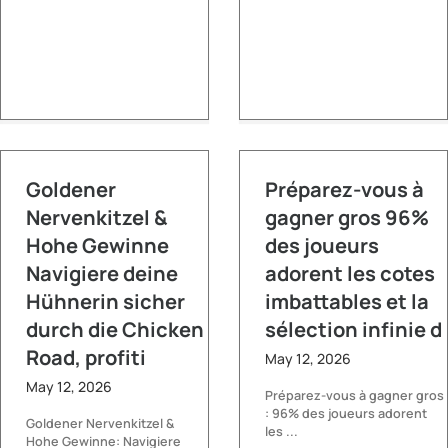
Goldener
Préparez-vous à
Nervenkitzel &
gagner gros 96%
Hohe Gewinne
des joueurs
Navigiere deine
adorent les cotes
Hühnerin sicher
imbattables et la
durch die Chicken
sélection infinie d
Road, profiti
May 12, 2026
May 12, 2026
Préparez-vous à gagner gros
: 96% des joueurs adorent
Goldener Nervenkitzel &
les ...
Hohe Gewinne: Navigiere