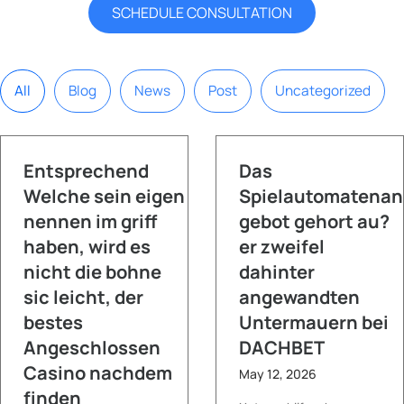
SCHEDULE CONSULTATION
All
Blog
News
Post
Uncategorized
Entsprechend
Das
Welche sein eigen
Spielautomatenan
nennen im griff
gebot gehort au?
haben, wird es
er zweifel
nicht die bohne
dahinter
sic leicht, der
angewandten
bestes
Untermauern bei
Angeschlossen
DACHBET
Casino nachdem
May 12, 2026
finden