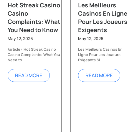
Hot Streak Casino
Les Meilleurs
Casino
Casinos En Ligne
Complaints: What
Pour Les Joueurs
You Need to Know
Exigeants
May 12, 2026
May 12, 2026
/article> Hot Streak Casino
Les Meilleurs Casinos En
Casino Complaints: What You
Ligne Pour Les Joueurs
Need to ...
Exigeants Si ...
READ MORE
READ MORE