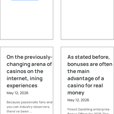
On the previously-
As stated before,
changing arena of
bonuses are often
casinos on the
the main
internet, ining
advantage of a
experiences
casino for real
money
May 12, 2026
May 12, 2026
Because passionate fans and
you can industry observers,
Finest Gambling enterprise
there've been ...
Bonus Offers for 2026 This