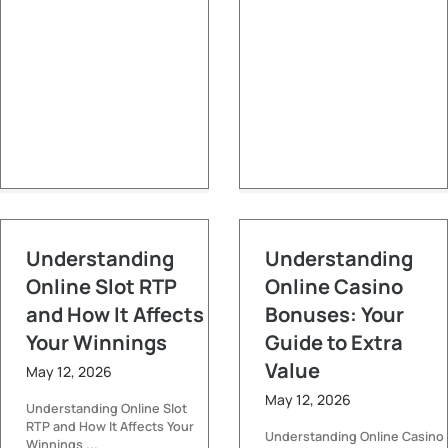
Understanding
Understanding
Online Slot RTP
Online Casino
and How It Affects
Bonuses: Your
Your Winnings
Guide to Extra
Value
May 12, 2026
May 12, 2026
Understanding Online Slot
RTP and How It Affects Your
Understanding Online Casino
Winnings ...