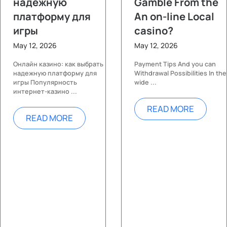
надежную
Gamble From the
платформу для
An on-line Local
игры
casino?
May 12, 2026
May 12, 2026
Онлайн казино: как выбрать
Payment Tips And you can
надежную платформу для
Withdrawal Possibilities In the
игры Популярность
wide ...
интернет-казино ...
READ MORE
READ MORE