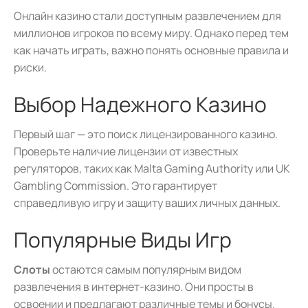
Онлайн казино стали доступным развлечением для
миллионов игроков по всему миру. Однако перед тем
как начать играть, важно понять основные правила и
риски.
Выбор Надежного Казино
Первый шаг — это поиск лицензированного казино.
Проверьте наличие лицензии от известных
регуляторов, таких как Malta Gaming Authority или UK
Gambling Commission. Это гарантирует
справедливую игру и защиту ваших личных данных.
Популярные Виды Игр
Слоты
остаются самым популярным видом
развлечения в интернет-казино. Они просты в
освоении и предлагают различные темы и бонусы.