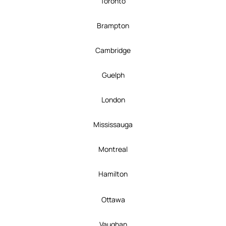
Toronto
Brampton
Cambridge
Guelph
London
Mississauga
Montreal
Hamilton
Ottawa
Vaughan