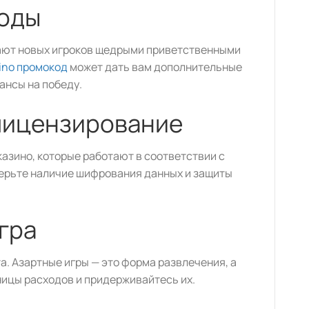
коды
ают новых игроков щедрыми приветственными
ino промокод
может дать вам дополнительные
ансы на победу.
лицензирование
азино, которые работают в соответствии с
рьте наличие шифрования данных и защиты
гра
. Азартные игры — это форма развлечения, а
ницы расходов и придерживайтесь их.