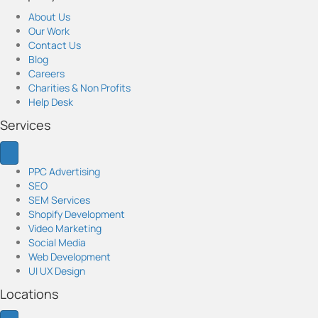
m
m
m
m
m
About Us
p
p
p
p
p
Our Work
a
a
a
a
a
Contact Us
n
n
n
n
n
Blog
y
y
y
y
y
Careers
s
s
s
s
s
Charities & Non Profits
o
o
o
o
o
Help Desk
c
c
c
c
c
i
i
i
i
i
Services
a
a
a
a
a
l
l
l
l
l
m
m
m
m
m
PPC Advertising
e
e
e
e
e
SEO
d
d
d
d
d
SEM Services
i
i
i
i
i
Shopify Development
a
a
a
a
a
Video Marketing
l
l
l
l
l
Social Media
i
i
i
i
i
Web Development
n
n
n
n
n
UI UX Design
k
k
k
k
k
t
t
t
t
t
Locations
o
o
o
o
o
I
Y
F
L
T