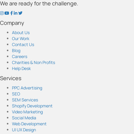
We are ready for the challenge.
t
t
t
t
t
o
o
o
o
o
Company
k
k
k
k
k
e
e
e
e
e
About Us
n
n
n
n
n
Our Work
'
'
'
'
'
Contact Us
s
s
s
s
s
Blog
c
c
c
c
c
Careers
o
o
o
o
o
Charities & Non Profits
m
m
m
m
m
Help Desk
p
p
p
p
p
Services
a
a
a
a
a
n
n
n
n
n
PPC Advertising
y
y
y
y
y
SEO
s
s
s
s
s
SEM Services
o
o
o
o
o
Shopify Development
c
c
c
c
c
Video Marketing
i
i
i
i
i
Social Media
a
a
a
a
a
Web Development
l
l
l
l
l
UI UX Design
m
m
m
m
m