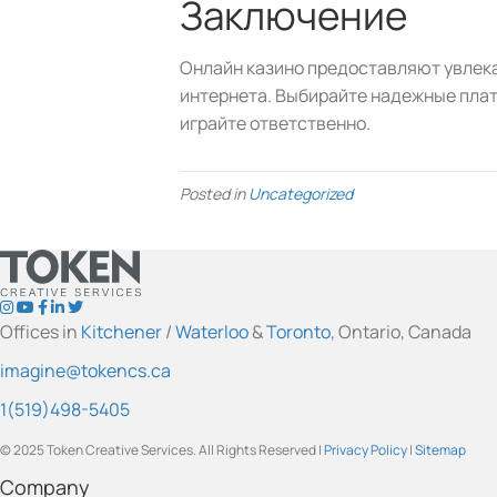
Заключение
Онлайн казино предоставляют увлек
интернета. Выбирайте надежные плат
играйте ответственно.
Posted in
Uncategorized
t
t
t
t
t
o
o
o
o
o
Offices in
Kitchener
/
Waterloo
&
Toronto
, Ontario, Canada
k
k
k
k
k
imagine@tokencs.ca
e
e
e
e
e
n
n
n
n
n
1(519)498-5405
'
'
'
'
'
s
s
s
s
s
© 2025 Token Creative Services. All Rights Reserved |
Privacy Policy
|
Sitemap
c
c
c
c
c
o
o
o
o
o
Company