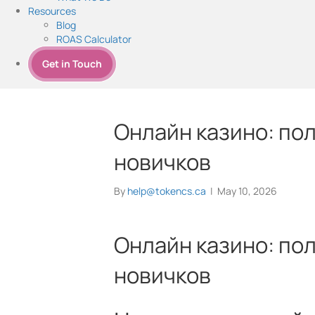
Resources
Blog
ROAS Calculator
Get in Touch
Онлайн казино: по
новичков
By
help@tokencs.ca
|
May 10, 2026
Онлайн казино: по
новичков