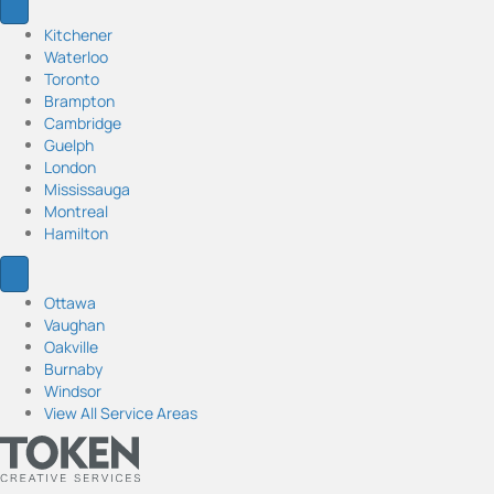
n
o
a
i
w
Kitchener
s
u
c
n
i
Waterloo
t
T
e
k
t
Toronto
a
u
b
e
t
Brampton
g
b
o
d
e
Cambridge
r
e
o
I
r
Guelph
a
k
n
London
m
Mississauga
Montreal
Hamilton
Ottawa
Vaughan
Oakville
Burnaby
Windsor
View All Service Areas