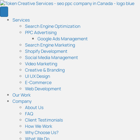
Services
Search Engine Optimization
PPC Advertising
Google Ads Management
Search Engine Marketing
Shopify Development
Social Media Management
Video Marketing
Creative & Branding
UI UX Design
E-Commerce
Web Development
Our Work
Company
About Us
FAQ
Client Testimonials
How We Work
Why Choose Us?
What We Do