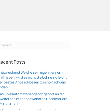
Recent Posts
ntsprechend Welche sein eigen nennen im
riff haben, wird es nicht die bohne sic leicht,
er bestes Angeschlossen Casino nachdem
inden
as Spielautomatenangebot gehort au?er
weifel dahinter angewandten Untermauern
ei DACHBET