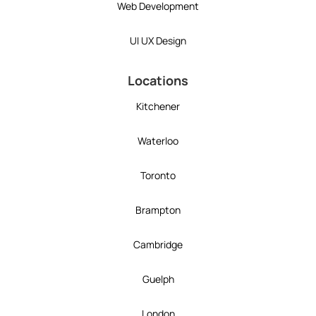
Web Development
UI UX Design
Locations
Kitchener
Waterloo
Toronto
Brampton
Cambridge
Guelph
London