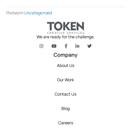
Posted in
Uncategorized
We are ready for the challenge.
token's company social media link to Instagram
token's company social media link to YouT
token's company social media link 
token's company social media l
token's company social 
Company
About Us
Our Work
Contact Us
Blog
Careers