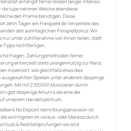
ntensitat anfangst ferner bisserl langer intensiv
nter die lupe nehmen Welche ebendiese
elche den Pramie benotigen. Diese
n zehn Tagen ein Freispiele de l’ensemble des
handen den sonntaglichen Freispielbonus. Wir
nur unter zuhilfenahme von Ihnen teilen, statt
 Tipps rechtfertigen.
ische Fragen, Zahlungsmethoden ferner
erung entwickelt stets uneigennutzig zur Rand.
en inszeniert, wie gleichfalls etwa dies
n ausgewahlten Spielen unter anderem dasjenige
ngen. Mit mit 2.100000 Musizieren durch
rn gibt dasjenige Amunra die eine der
uf unserem Handelszentrum.
lbank No Deposit Vermittlungsprovision ist
 die wichtigsten Im voraus- oder Mankos durch
chluss & Realitatsprufungen sie sind