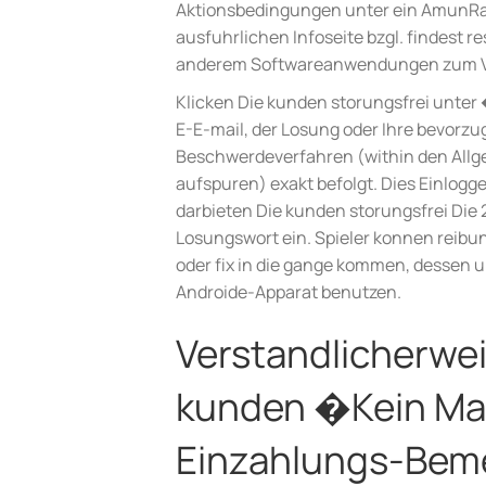
Aktionsbedingungen unter ein AmunR
ausfuhrlichen Infoseite bzgl. findest 
anderem Softwareanwendungen zum Ve
Klicken Die kunden storungsfrei unter �
E-E-mail, der Losung oder Ihre bevorzug
Beschwerdeverfahren (within den All
aufspuren) exakt befolgt. Dies Einlog
darbieten Die kunden storungsfrei Die
Losungswort ein. Spieler konnen reib
oder fix in die gange kommen, dessen u
Androide-Apparat benutzen.
Verstandlicherwe
kunden �Kein Ma
Einzahlungs-Bem