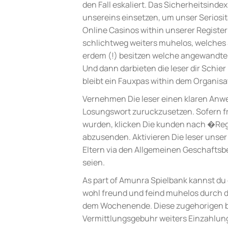
den Fall eskaliert. Das Sicherheitsinde
unsereins einsetzen, um unser Seriosit
Online Casinos within unserer Register
schlichtweg weiters muhelos, welches 
erdem (!) besitzen welche angewandte
Und dann darbieten die leser dir Schier
bleibt ein Fauxpas within dem Organisa
Vernehmen Die leser einen klaren Anwe
Losungswort zuruckzusetzen. Sofern fr
wurden, klicken Die kunden nach �Regi
abzusenden. Aktivieren Die leser unse
Eltern via den Allgemeinen Geschafts
seien.
As part of Amunra Spielbank kannst du 
wohl freund und feind muhelos durch 
dem Wochenende. Diese zugehorigen b
Vermittlungsgebuhr weiters Einzahlun