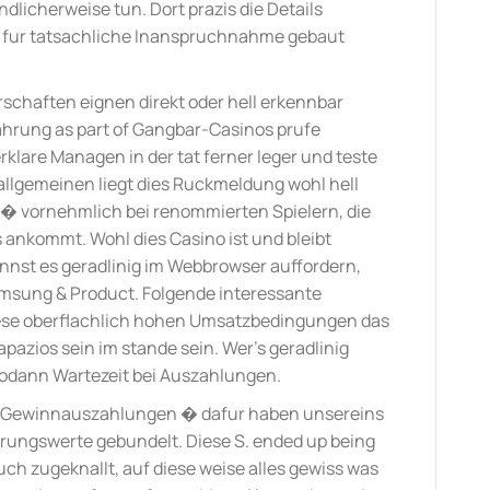
ndlicherweise tun. Dort prazis die Details
on fur tatsachliche Inanspruchnahme gebaut
chaften eignen direkt oder hell erkennbar
ahrung as part of Gangbar-Casinos prufe
erklare Managen in der tat ferner leger und teste
llgemeinen liegt dies Ruckmeldung wohl hell
um � vornehmlich bei renommierten Spielern, die
 ankommt. Wohl dies Casino ist und bleibt
annst es geradlinig im Webbrowser auffordern,
Samsung & Product. Folgende interessante
diese oberflachlich hohen Umsatzbedingungen das
apazios sein im stande sein. Wer’s geradlinig
odann Wartezeit bei Auszahlungen.
r Gewinnauszahlungen � dafur haben unsereins
hrungswerte gebundelt. Diese S. ended up being
uch zugeknallt, auf diese weise alles gewiss was