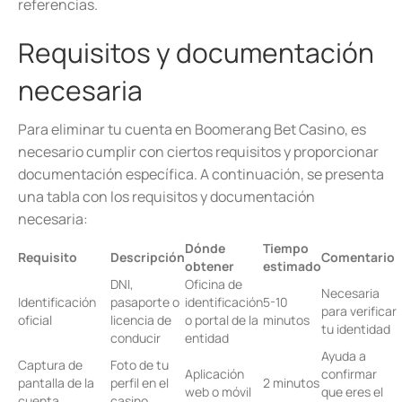
referencias.
Requisitos y documentación
necesaria
Para eliminar tu cuenta en Boomerang Bet Casino, es
necesario cumplir con ciertos requisitos y proporcionar
documentación específica. A continuación, se presenta
una tabla con los requisitos y documentación
necesaria:
Dónde
Tiempo
Requisito
Descripción
Comentario
obtener
estimado
DNI,
Oficina de
Necesaria
Identificación
pasaporte o
identificación
5-10
para verificar
oficial
licencia de
o portal de la
minutos
tu identidad
conducir
entidad
Ayuda a
Captura de
Foto de tu
Aplicación
confirmar
pantalla de la
perfil en el
2 minutos
web o móvil
que eres el
cuenta
casino