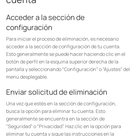
Acceder a la sección de
configuración
Para iniciar el proceso de eliminación, es necesario
acceder a la sección de configuración de tu cuenta.
Esto generalmente se puede hacer haciendo clic en el
botón de perfil en la esquina superior derecha de la
pantalla y seleccionando “Configuración” o “Ajustes” del
menú desplegable.
Enviar solicitud de eliminación
Una vez que estés en la sección de configuración,
busca la opción para eliminar tu cuenta. Esto
generalmente se encuentra en la sección de
“Seguridad” o “Privacidad”. Haz clic en la opción para
eliminar tu cuenta y sigue las instrucciones en la