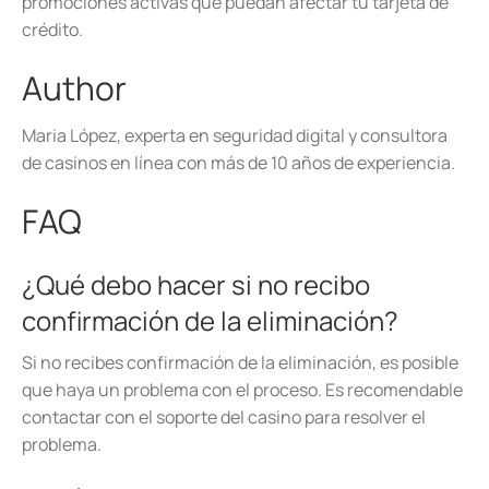
promociones activas que puedan afectar tu tarjeta de
crédito.
Author
Maria López, experta en seguridad digital y consultora
de casinos en línea con más de 10 años de experiencia.
FAQ
¿Qué debo hacer si no recibo
confirmación de la eliminación?
Si no recibes confirmación de la eliminación, es posible
que haya un problema con el proceso. Es recomendable
contactar con el soporte del casino para resolver el
problema.