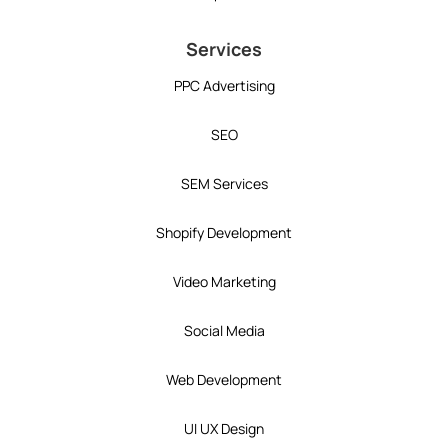
Services
PPC Advertising
SEO
SEM Services
Shopify Development
Video Marketing
Social Media
Web Development
UI UX Design