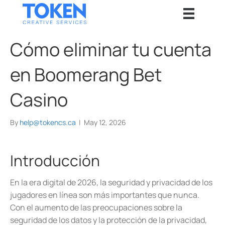
Cómo eliminar tu cuenta
en Boomerang Bet
Casino
By
help@tokencs.ca
|
May 12, 2026
Introducción
En la era digital de 2026, la seguridad y privacidad de los
jugadores en línea son más importantes que nunca.
Con el aumento de las preocupaciones sobre la
seguridad de los datos y la protección de la privacidad,