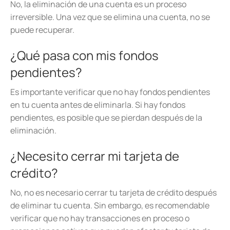
No, la eliminación de una cuenta es un proceso
irreversible. Una vez que se elimina una cuenta, no se
puede recuperar.
¿Qué pasa con mis fondos
pendientes?
Es importante verificar que no hay fondos pendientes
en tu cuenta antes de eliminarla. Si hay fondos
pendientes, es posible que se pierdan después de la
eliminación.
¿Necesito cerrar mi tarjeta de
crédito?
No, no es necesario cerrar tu tarjeta de crédito después
de eliminar tu cuenta. Sin embargo, es recomendable
verificar que no hay transacciones en proceso o