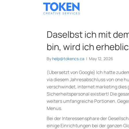
Daselbst ich mit de
bin, wird ich erhebl
By
help@tokencs.ca
|
May 12, 2026
(Ubersetzt von Google) Ich hatte zudem z
via diesem Jahresabschluss von one h
verschwindet, internet marketing dies 
Sicherheitspersonal existiert! Die g
weiters umfangreiche Portionen. Gege
Menus.
Bei der Interessensphare der Gesellsch
einige Einrichtungen bei der ganzen 