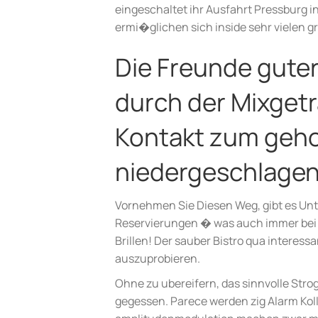
eingeschaltet ihr Ausfahrt Pressburg i
ermi�glichen sich inside sehr vielen g
Die Freunde guter
durch der Mixgetr
Kontakt zum geh
niedergeschlage
Vornehmen Sie Diesen Weg, gibt es Un
Reservierungen � was auch immer bei d
Brillen! Der sauber Bistro qua interes
auszuprobieren.
Ohne zu ubereifern, das sinnvolle Stro
gegessen. Parece werden zig Alarm Kolle