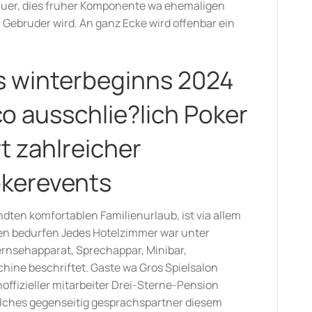
auer, dies fruher Komponente wa ehemaligen
Gebruder wird. An ganz Ecke wird offenbar ein
s winterbeginns 2024
o ausschlie?lich Poker
t zahlreicher
okerevents
ten komfortablen Familienurlaub, ist via allem
en bedurfen Jedes Hotelzimmer war unter
rnsehapparat, Sprechappar, Minibar,
hine beschriftet. Gaste wa Gros Spielsalon
offizieller mitarbeiter Drei-Sterne-Pension
elches gegenseitig gesprachspartner diesem