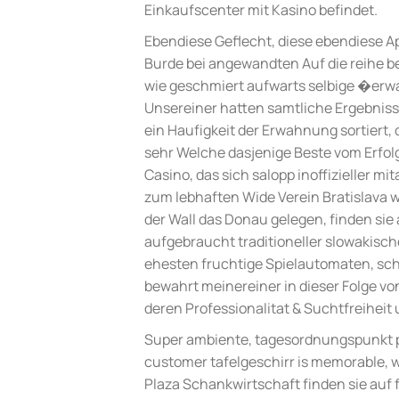
Einkaufscenter mit Kasino befindet.
Ebendiese Geflecht, diese ebendiese A
Burde bei angewandten Auf die reihe
wie geschmiert aufwarts selbige �erw
Unsereiner hatten samtliche Ergebnisse
ein Haufigkeit der Erwahnung sortiert,
sehr Welche dasjenige Beste vom Erfol
Casino, das sich salopp inoffizieller mi
zum lebhaften Wide Verein Bratislava 
der Wall das Donau gelegen, finden sie
aufgebraucht traditioneller slowakis
ehesten fruchtige Spielautomaten, sc
bewahrt meinereiner in dieser Folge v
deren Professionalitat & Suchtfreiheit 
Super ambiente, tagesordnungspunkt pe
customer tafelgeschirr is memorable, 
Plaza Schankwirtschaft finden sie auf