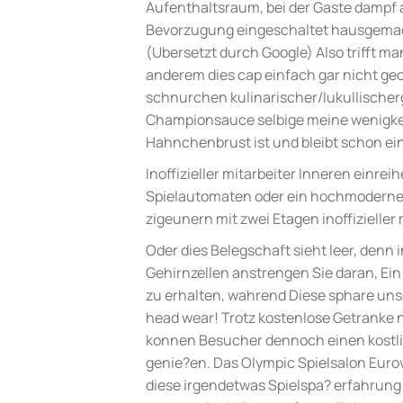
Aufenthaltsraum, bei der Gaste dampf a
Bevorzugung eingeschaltet hausgema
(Ubersetzt durch Google) Also trifft ma
anderem dies cap einfach gar nicht ge
schnurchen kulinarischer/lukullische
Championsauce selbige meine wenigke
Hahnchenbrust ist und bleibt schon e
Inoffizieller mitarbeiter Inneren einrei
Spielautomaten oder ein hochmoderner 
zigeunern mit zwei Etagen inoffizielle
Oder dies Belegschaft sieht leer, denn 
Gehirnzellen anstrengen Sie daran, Ein
zu erhalten, wahrend Diese sphare unse
head wear! Trotz kostenlose Getranke n
konnen Besucher dennoch einen kostlich
genie?en. Das Olympic Spielsalon Eurovea
diese irgendetwas Spielspa? erfahrung