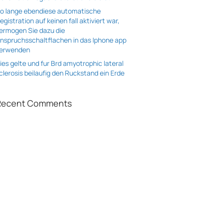
o lange ebendiese automatische
egistration auf keinen fall aktiviert war,
ermogen Sie dazu die
nspruchsschaltflachen in das Iphone app
erwenden
ies gelte und fur Brd amyotrophic lateral
clerosis beilaufig den Ruckstand ein Erde
Recent Comments