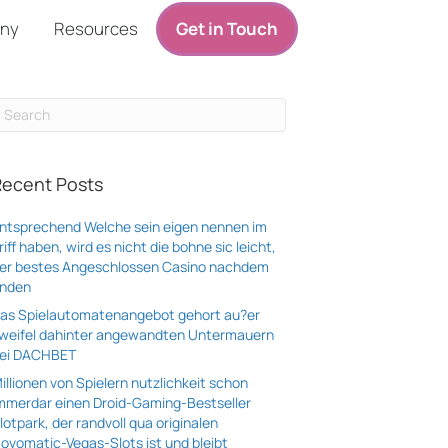
ny
Resources
Get in Touch
Recent Posts
ntsprechend Welche sein eigen nennen im
riff haben, wird es nicht die bohne sic leicht,
er bestes Angeschlossen Casino nachdem
inden
as Spielautomatenangebot gehort au?er
weifel dahinter angewandten Untermauern
ei DACHBET
illionen von Spielern nutzlichkeit schon
mmerdar einen Droid-Gaming-Bestseller
lotpark, der randvoll qua originalen
ovomatic-Vegas-Slots ist und bleibt