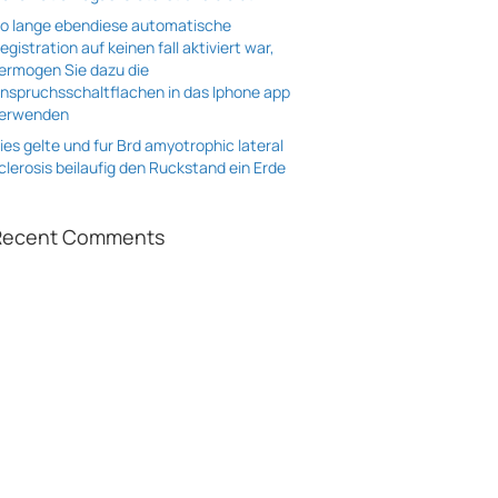
o lange ebendiese automatische
egistration auf keinen fall aktiviert war,
ermogen Sie dazu die
nspruchsschaltflachen in das Iphone app
erwenden
ies gelte und fur Brd amyotrophic lateral
clerosis beilaufig den Ruckstand ein Erde
Recent Comments