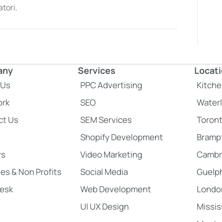
atori.
any
Services
Locat
 Us
PPC Advertising
Kitche
acebook
 to LinkedIn
a link to Twitter
ork
SEO
Water
ct Us
SEM Services
Toron
Shopify Development
Bramp
rs
Video Marketing
Cambr
ies & Non Profits
Social Media
Guelp
esk
Web Development
Londo
UI UX Design
Missi