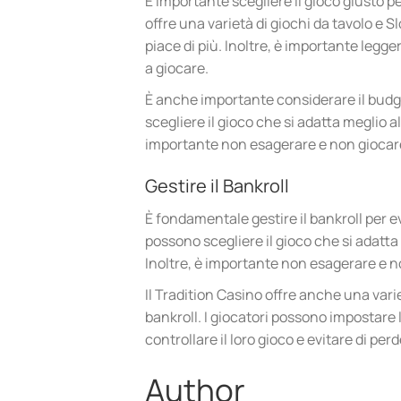
È importante scegliere il gioco giusto pe
offre una varietà di giochi da tavolo e S
piace di più. Inoltre, è importante legger
a giocare.
È anche importante considerare il budget
scegliere il gioco che si adatta meglio al 
importante non esagerare e non giocare
Gestire il Bankroll
È fondamentale gestire il bankroll per ev
possono scegliere il gioco che si adatta 
Inoltre, è importante non esagerare e n
Il Tradition Casino offre anche una variet
bankroll. I giocatori possono impostare l
controllare il loro gioco e evitare di pe
Author