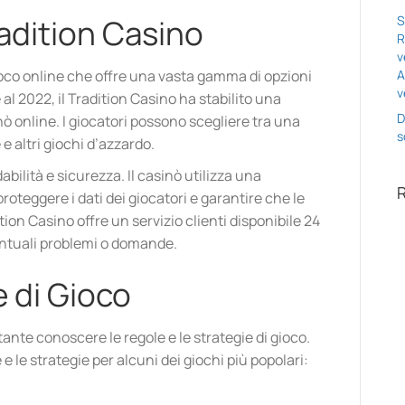
radition Casino
S
R
v
gioco online che offre una vasta gamma di opzioni
A
v
 al 2022, il Tradition Casino ha stabilito una
D
ò online. I giocatori possono scegliere tra una
s
 e altri giochi d’azzardo.
dabilità e sicurezza. Il casinò utilizza una
roteggere i dati dei giocatori e garantire che le
ition Casino offre un servizio clienti disponibile 24
ventuali problemi o domande.
e di Gioco
tante conoscere le regole e le strategie di gioco.
 le strategie per alcuni dei giochi più popolari: