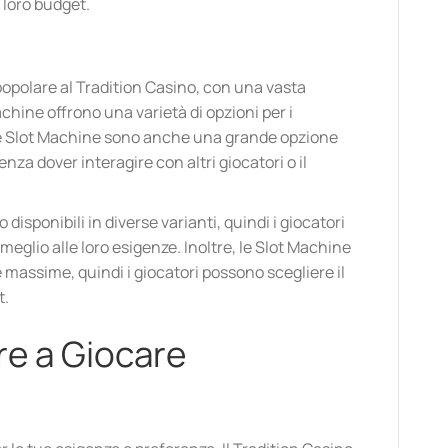
l loro budget.
opolare al Tradition Casino, con una vasta
achine offrono una varietà di opzioni per i
. Le Slot Machine sono anche una grande opzione
nza dover interagire con altri giocatori o il
disponibili in diverse varianti, quindi i giocatori
meglio alle loro esigenze. Inoltre, le Slot Machine
 massime, quindi i giocatori possono scegliere il
t.
are a Giocare