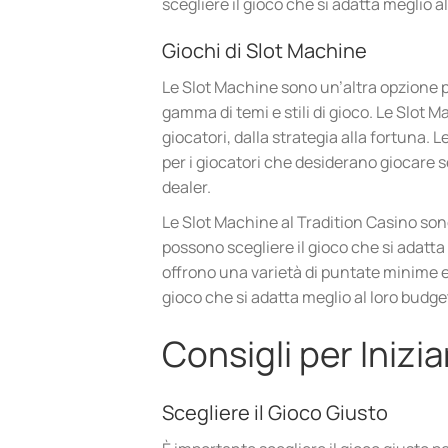
scegliere il gioco che si adatta meglio a
Giochi di Slot Machine
Le Slot Machine sono un’altra opzione p
gamma di temi e stili di gioco. Le Slot M
giocatori, dalla strategia alla fortuna
per i giocatori che desiderano giocare se
dealer.
Le Slot Machine al Tradition Casino sono 
possono scegliere il gioco che si adatta 
offrono una varietà di puntate minime e
gioco che si adatta meglio al loro budge
Consigli per Inizi
Scegliere il Gioco Giusto