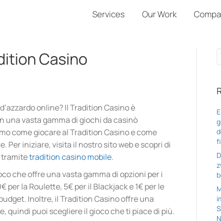
Services
Our Work
Compa
dition Casino
 d’azzardo online? Il Tradition Casino è
E
n una vasta gamma di giochi da casinò
g
eremo come giocare al Tradition Casino e come
d
f
. Per iniziare, visita il nostro sito web e scopri di
D
o tramite
tradition casino mobile
.
z
ioco che offre una vasta gamma di opzioni per i
b
per la Roulette, 5€ per il Blackjack e 1€ per le
M
budget. Inoltre, il Tradition Casino offre una
i
S
, quindi puoi scegliere il gioco che ti piace di più.
N