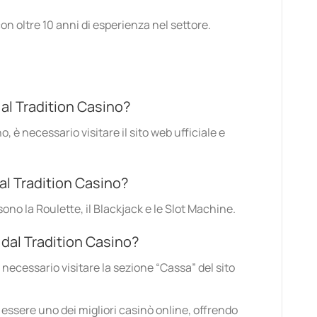
on oltre 10 anni di esperienza nel settore.
al Tradition Casino?
, è necessario visitare il sito web ufficiale e
 al Tradition Casino?
sono la Roulette, il Blackjack e le Slot Machine.
 dal Tradition Casino?
 è necessario visitare la sezione “Cassa” del sito
 essere uno dei migliori casinò online, offrendo