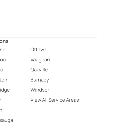
ions
ner
Ottawa
loo
Vaughan
to
Oakville
ton
Burnaby
idge
Windsor
h
View All Service Areas
n
ssauga