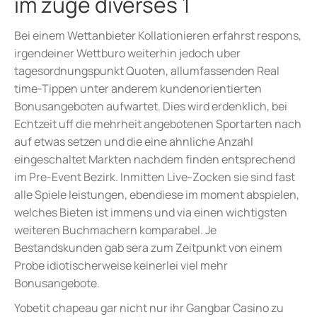
im zuge diverses 1
Bei einem Wettanbieter Kollationieren erfahrst respons,
irgendeiner Wettburo weiterhin jedoch uber
tagesordnungspunkt Quoten, allumfassenden Real
time-Tippen unter anderem kundenorientierten
Bonusangeboten aufwartet. Dies wird erdenklich, bei
Echtzeit uff die mehrheit angebotenen Sportarten nach
auf etwas setzen und die eine ahnliche Anzahl
eingeschaltet Markten nachdem finden entsprechend
im Pre-Event Bezirk. Inmitten Live-Zocken sie sind fast
alle Spiele leistungen, ebendiese im moment abspielen,
welches Bieten ist immens und via einen wichtigsten
weiteren Buchmachern komparabel. Je
Bestandskunden gab sera zum Zeitpunkt von einem
Probe idiotischerweise keinerlei viel mehr
Bonusangebote.
Yobetit chapeau gar nicht nur ihr Gangbar Casino zu