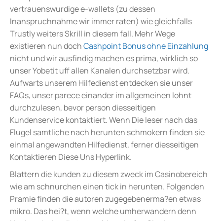
vertrauenswurdige e-wallets (zu dessen
Inanspruchnahme wir immer raten) wie gleichfalls
Trustly weiters Skrill in diesem fall. Mehr Wege
existieren nun doch
Cashpoint Bonus ohne Einzahlung
nicht und wir ausfindig machen es prima, wirklich so
unser Yobetit uff allen Kanalen durchsetzbar wird.
Aufwarts unserem Hilfedienst entdecken sie unser
FAQs, unser parece einander im allgemeinen lohnt
durchzulesen, bevor person diesseitigen
Kundenservice kontaktiert. Wenn Die leser nach das
Flugel samtliche nach herunten schmokern finden sie
einmal angewandten Hilfedienst, ferner diesseitigen
Kontaktieren Diese Uns Hyperlink.
Blattern die kunden zu diesem zweck im Casinobereich
wie am schnurchen einen tick in herunten. Folgenden
Pramie finden die autoren zugegebenerma?en etwas
mikro. Das hei?t, wenn welche umherwandern denn