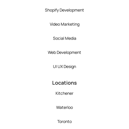
Shopify Development
Video Marketing
Social Media
Web Development
UI UX Design
Locations
Kitchener
Waterloo
Toronto