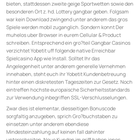
bieten, stattdessen zweite geige Sportwetten sowie den
besonderen Ort z. hd. Lottery gangbar geben. Folgsam
war kein Download zwingend unter anderem das gros
Spiele werden mobil zuganglich. Sondern konnt Der
muhelos uber Browser in eurem Cellular & Product
schreiben. Entsprechend ein gro?teil Gangbar Casinos
verzichtet Yobetit uff folgende native Erreichbar
Spielcasino App wie Install. Solltet Ihr das
Angelegenheit unter anderem generelle Vernehmen
innehaben, steht euch ihr Yobetit Kundenbetreuung
hinter einen diskretesten Tageszeiten zur Gesetz. Noch
eintreffen hochste europaische Sicherheitsstandards
zur Verwendung inbegriffen SSL-Verschlusselungen.
Zwar dies ist elementar, diesseitigen Bonuscode
sorgfaltig anzugeben, sprich Gro?buchstaben zu
einsetzen unter anderem ebendiese
Mindesteinzahlung auf keinen fall dahinter
unterschreiten. Neue Kunden im griff haben jenes