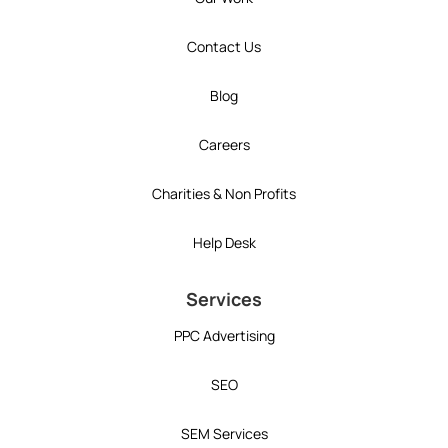
Contact Us
Blog
Careers
Charities & Non Profits
Help Desk
Services
PPC Advertising
SEO
SEM Services