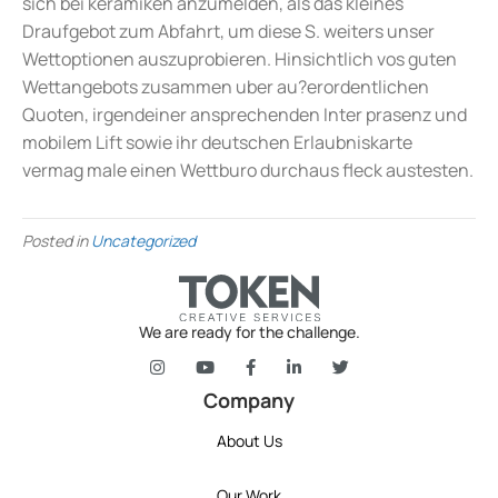
sich bei keramiken anzumelden, als das kleines
Draufgebot zum Abfahrt, um diese S. weiters unser
Wettoptionen auszuprobieren. Hinsichtlich vos guten
Wettangebots zusammen uber au?erordentlichen
Quoten, irgendeiner ansprechenden Inter prasenz und
mobilem Lift sowie ihr deutschen Erlaubniskarte
vermag male einen Wettburo durchaus fleck austesten.
Posted in
Uncategorized
We are ready for the challenge.
token's company social media link to Instagram
token's company social media link to YouT
token's company social media link 
token's company social media l
token's company social 
Company
About Us
Our Work