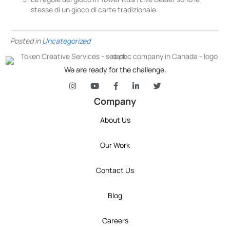
stesse di un gioco di carte tradizionale.
Posted in
Uncategorized
We are ready for the challenge.
token's company social media link to Instagram
token's company social media link to YouT
token's company social media link 
token's company social media l
token's company social 
Company
About Us
Our Work
Contact Us
Blog
Careers