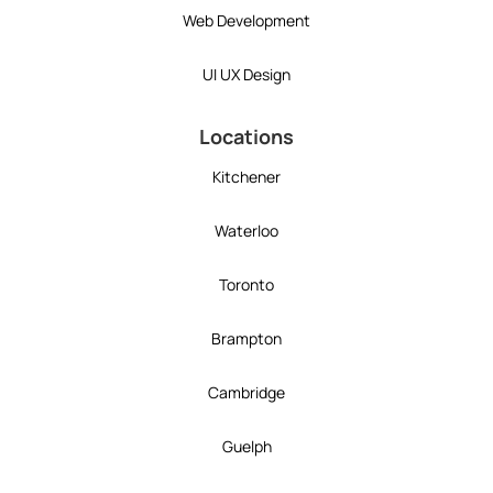
Web Development
UI UX Design
Locations
Kitchener
Waterloo
Toronto
Brampton
Cambridge
Guelph