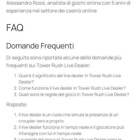
Alessandro Rossi, analista di giochi online con 5 anni di
esperienza nel settore dei casinò online.
FAQ
Domande Frequenti
Di seguito sono riportate alcune delle domande più
frequenti sui Tower Rush Live Dealer:
Qual è il significato del live dealer in Tower Rush Live
Dealer?
Come funziona il live dealer in Tower Rush Live Dealer?
Quali sono le regole del gioco in Tower Rush Live Dealer?
Risposte:
Il live dealer è un ruolo che simula la presenza di un
croupier vero e proprio.
Il live dealer funziona in tempo reale e il giocatore può
interagire con lui in tempo reale.
Le regole del gioco in Tower Rush Live Dealer sono le