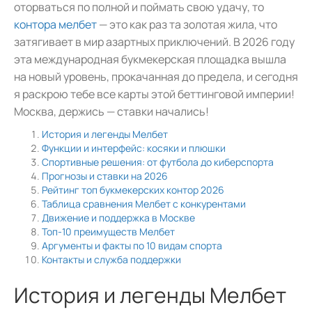
оторваться по полной и поймать свою удачу, то
контора мелбет
— это как раз та золотая жила, что
затягивает в мир азартных приключений. В 2026 году
эта международная букмекерская площадка вышла
на новый уровень, прокачанная до предела, и сегодня
я раскрою тебе все карты этой беттинговой империи!
Москва, держись — ставки начались!
История и легенды Мелбет
Функции и интерфейс: косяки и плюшки
Спортивные решения: от футбола до киберспорта
Прогнозы и ставки на 2026
Рейтинг топ букмекерских контор 2026
Таблица сравнения Мелбет с конкурентами
Движение и поддержка в Москве
Топ-10 преимуществ Мелбет
Аргументы и факты по 10 видам спорта
Контакты и служба поддержки
История и легенды Мелбет