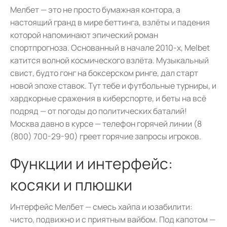
Мелбет — это не просто бумажная контора, а
настоящий гранд в мире беттинга, взлёты и падения
которой напоминают эпический роман
спортпрогноза. Основанный в начале 2010-х, Melbet
катится волной космического взлёта. Музыкальный
свист, будто гонг на боксерском ринге, дал старт
новой эпохе ставок. Тут тебе и футбольные турниры, и
хардкорные сражения в киберспорте, и беты на всё
подряд — от погоды до политических баталий!
Москва давно в курсе — телефон горячей линии (8
(800) 700-29-90) греет горячие запросы игроков.
Функции и интерфейс:
косяки и плюшки
Интерфейс Мелбет — смесь хайпа и юзабилити:
чисто, подвижно и с приятным вайбом. Под капотом —