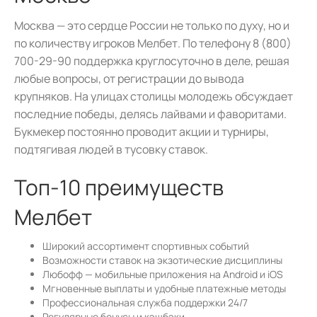
Москва — это сердце России не только по духу, но и
по количеству игроков Мелбет. По телефону 8 (800)
700-29-90 поддержка круглосуточно в деле, решая
любые вопросы, от регистрации до вывода
крупняков. На улицах столицы молодежь обсуждает
последние победы, делясь лайвами и фаворитами.
Букмекер постоянно проводит акции и турниры,
подтягивая людей в тусовку ставок.
Топ-10 преимуществ
Мелбет
Широкий ассортимент спортивных событий
Возможности ставок на экзотические дисциплины
Любофф — мобильные приложения на Android и iOS
Мгновенные выплаты и удобные платежные методы
Профессиональная служба поддержки 24/7
Регулярные бонусы и кэшбэки