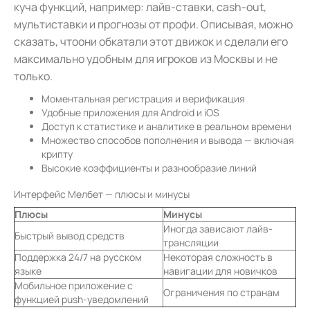
куча функций, например: лайв-ставки, cash-out,
мультиставки и прогнозы от профи. Описывая, можно
сказать, чтоони обкатали этот движок и сделали его
максимально удобным для игроков из Москвы и не
только.
Моментальная регистрация и верификация
Удобные приложения для Android и iOS
Доступ к статистике и аналитике в реальном времени
Множество способов пополнения и вывода — включая
крипту
Высокие коэффициенты и разнообразие линий
Интерфейс Мелбет — плюсы и минусы
Плюсы
Минусы
Иногда зависают лайв-
Быстрый вывод средств
трансляции
Поддержка 24/7 на русском
Некоторая сложность в
языке
навигации для новичков
Мобильное приложение с
Ограничения по странам
функцией push-уведомлений