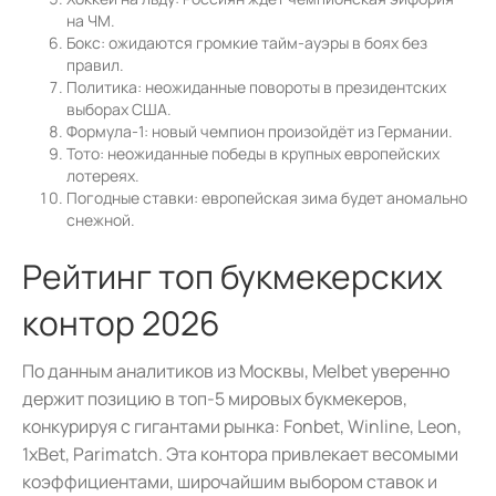
на ЧМ.
Бокс: ожидаются громкие тайм-ауэры в боях без
правил.
Политика: неожиданные повороты в президентских
выборах США.
Формула-1: новый чемпион произойдёт из Германии.
Тото: неожиданные победы в крупных европейских
лотереях.
Погодные ставки: европейская зима будет аномально
снежной.
Рейтинг топ букмекерских
контор 2026
По данным аналитиков из Москвы, Melbet уверенно
держит позицию в топ-5 мировых букмекеров,
конкурируя с гигантами рынка: Fonbet, Winline, Leon,
1xBet, Parimatch. Эта контора привлекает весомыми
коэффициентами, широчайшим выбором ставок и