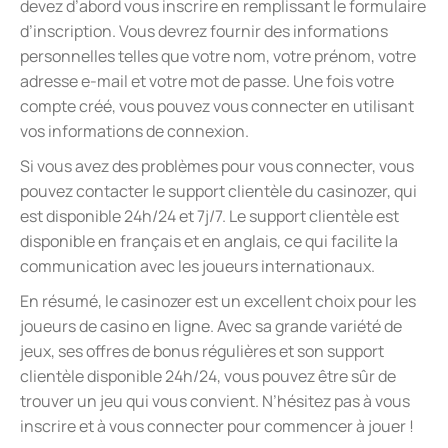
devez d’abord vous inscrire en remplissant le formulaire
d’inscription. Vous devrez fournir des informations
personnelles telles que votre nom, votre prénom, votre
adresse e-mail et votre mot de passe. Une fois votre
compte créé, vous pouvez vous connecter en utilisant
vos informations de connexion.
Si vous avez des problèmes pour vous connecter, vous
pouvez contacter le support clientèle du casinozer, qui
est disponible 24h/24 et 7j/7. Le support clientèle est
disponible en français et en anglais, ce qui facilite la
communication avec les joueurs internationaux.
En résumé, le casinozer est un excellent choix pour les
joueurs de casino en ligne. Avec sa grande variété de
jeux, ses offres de bonus régulières et son support
clientèle disponible 24h/24, vous pouvez être sûr de
trouver un jeu qui vous convient. N’hésitez pas à vous
inscrire et à vous connecter pour commencer à jouer !