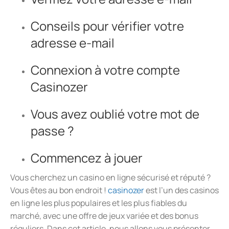
Conseils pour vérifier votre
adresse e-mail
Connexion à votre compte
Casinozer
Vous avez oublié votre mot de
passe ?
Commencez à jouer
Vous cherchez un casino en ligne sécurisé et réputé ?
Vous êtes au bon endroit !
casinozer
est l’un des casinos
en ligne les plus populaires et les plus fiables du
marché, avec une offre de jeux variée et des bonus
réguliers. Dans cet article, nous allons vous présenter