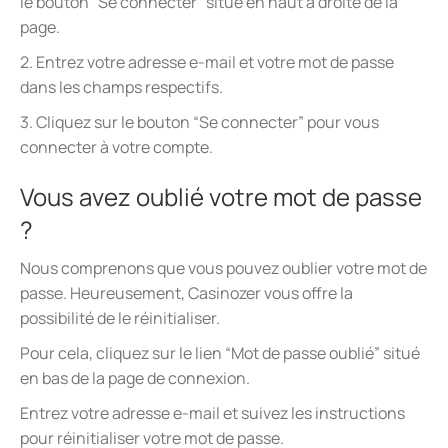
le bouton “Se connecter” situé en haut à droite de la
page.
2. Entrez votre adresse e-mail et votre mot de passe
dans les champs respectifs.
3. Cliquez sur le bouton “Se connecter” pour vous
connecter à votre compte.
Vous avez oublié votre mot de passe
?
Nous comprenons que vous pouvez oublier votre mot de
passe. Heureusement, Casinozer vous offre la
possibilité de le réinitialiser.
Pour cela, cliquez sur le lien “Mot de passe oublié” situé
en bas de la page de connexion.
Entrez votre adresse e-mail et suivez les instructions
pour réinitialiser votre mot de passe.