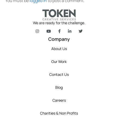
You must be
logged in
to post a comment.
We are ready for the challenge.
token's company social media link to Instagram
token's company social media link to YouT
token's company social media link 
token's company social media l
token's company social 
Company
About Us
Our Work
Contact Us
Blog
Careers
Charities & Non Profits