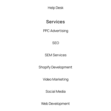
Help Desk
Services
PPC Advertising
SEO
SEM Services
Shopify Development
Video Marketing
Social Media
Web Development