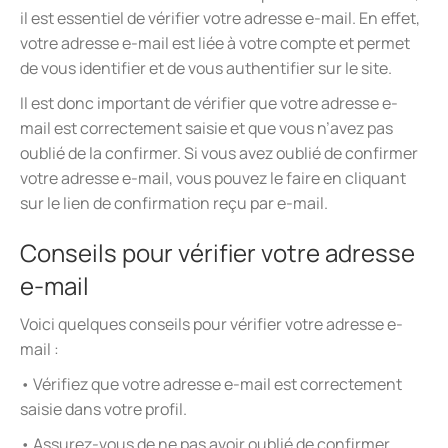
il est essentiel de vérifier votre adresse e-mail. En effet,
votre adresse e-mail est liée à votre compte et permet
de vous identifier et de vous authentifier sur le site.
Il est donc important de vérifier que votre adresse e-
mail est correctement saisie et que vous n’avez pas
oublié de la confirmer. Si vous avez oublié de confirmer
votre adresse e-mail, vous pouvez le faire en cliquant
sur le lien de confirmation reçu par e-mail.
Conseils pour vérifier votre adresse
e-mail
Voici quelques conseils pour vérifier votre adresse e-
mail :
• Vérifiez que votre adresse e-mail est correctement
saisie dans votre profil.
• Assurez-vous de ne pas avoir oublié de confirmer