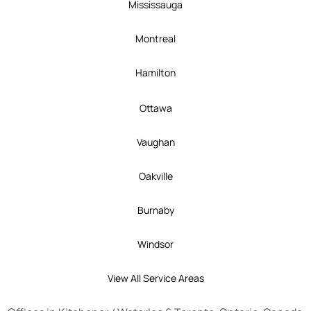
Mississauga
Montreal
Hamilton
Ottawa
Vaughan
Oakville
Burnaby
Windsor
View All Service Areas