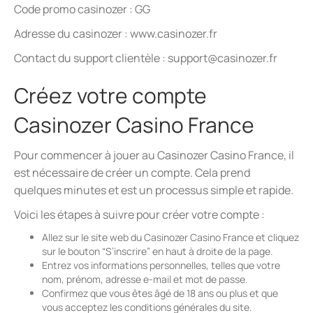
Code promo casinozer : GG
Adresse du casinozer : www.casinozer.fr
Contact du support clientèle : support@casinozer.fr
Créez votre compte
Casinozer Casino France
Pour commencer à jouer au Casinozer Casino France, il
est nécessaire de créer un compte. Cela prend
quelques minutes et est un processus simple et rapide.
Voici les étapes à suivre pour créer votre compte :
Allez sur le site web du Casinozer Casino France et cliquez
sur le bouton “S’inscrire” en haut à droite de la page.
Entrez vos informations personnelles, telles que votre
nom, prénom, adresse e-mail et mot de passe.
Confirmez que vous êtes âgé de 18 ans ou plus et que
vous acceptez les conditions générales du site.