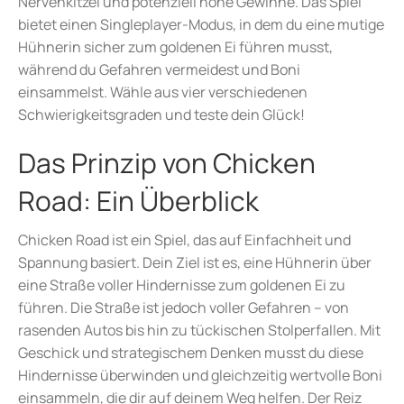
Nervenkitzel und potenziell hohe Gewinne. Das Spiel
bietet einen Singleplayer-Modus, in dem du eine mutige
Hühnerin sicher zum goldenen Ei führen musst,
während du Gefahren vermeidest und Boni
einsammelst. Wähle aus vier verschiedenen
Schwierigkeitsgraden und teste dein Glück!
Das Prinzip von Chicken
Road: Ein Überblick
Chicken Road ist ein Spiel, das auf Einfachheit und
Spannung basiert. Dein Ziel ist es, eine Hühnerin über
eine Straße voller Hindernisse zum goldenen Ei zu
führen. Die Straße ist jedoch voller Gefahren – von
rasenden Autos bis hin zu tückischen Stolperfallen. Mit
Geschick und strategischem Denken musst du diese
Hindernisse überwinden und gleichzeitig wertvolle Boni
einsammeln, die dir auf deinem Weg helfen. Der Reiz