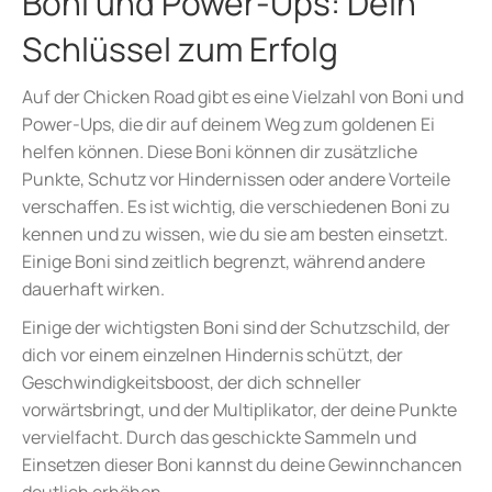
Boni und Power-Ups: Dein
Schlüssel zum Erfolg
Auf der Chicken Road gibt es eine Vielzahl von Boni und
Power-Ups, die dir auf deinem Weg zum goldenen Ei
helfen können. Diese Boni können dir zusätzliche
Punkte, Schutz vor Hindernissen oder andere Vorteile
verschaffen. Es ist wichtig, die verschiedenen Boni zu
kennen und zu wissen, wie du sie am besten einsetzt.
Einige Boni sind zeitlich begrenzt, während andere
dauerhaft wirken.
Einige der wichtigsten Boni sind der Schutzschild, der
dich vor einem einzelnen Hindernis schützt, der
Geschwindigkeitsboost, der dich schneller
vorwärtsbringt, und der Multiplikator, der deine Punkte
vervielfacht. Durch das geschickte Sammeln und
Einsetzen dieser Boni kannst du deine Gewinnchancen