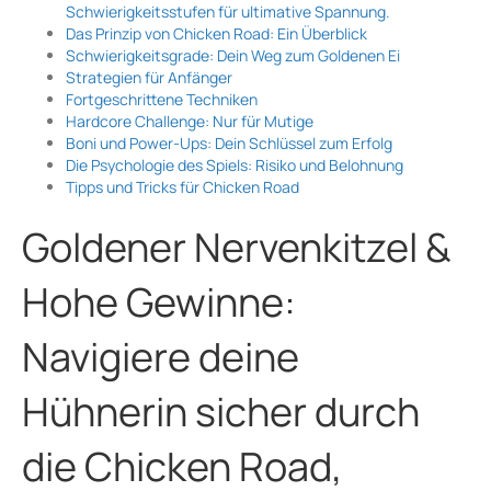
Schwierigkeitsstufen für ultimative Spannung.
Das Prinzip von Chicken Road: Ein Überblick
Schwierigkeitsgrade: Dein Weg zum Goldenen Ei
Strategien für Anfänger
Fortgeschrittene Techniken
Hardcore Challenge: Nur für Mutige
Boni und Power-Ups: Dein Schlüssel zum Erfolg
Die Psychologie des Spiels: Risiko und Belohnung
Tipps und Tricks für Chicken Road
Goldener Nervenkitzel &
Hohe Gewinne:
Navigiere deine
Hühnerin sicher durch
die Chicken Road,