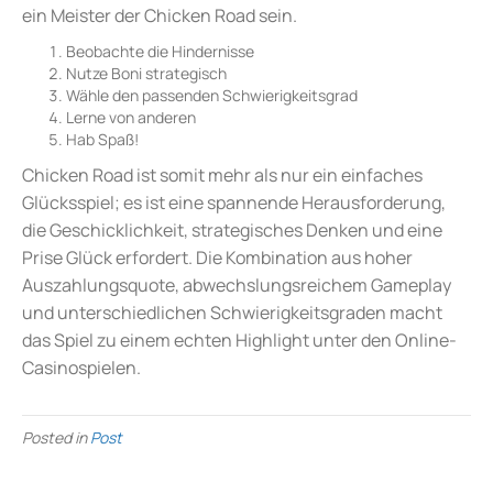
ein Meister der Chicken Road sein.
Beobachte die Hindernisse
Nutze Boni strategisch
Wähle den passenden Schwierigkeitsgrad
Lerne von anderen
Hab Spaß!
Chicken Road ist somit mehr als nur ein einfaches
Glücksspiel; es ist eine spannende Herausforderung,
die Geschicklichkeit, strategisches Denken und eine
Prise Glück erfordert. Die Kombination aus hoher
Auszahlungsquote, abwechslungsreichem Gameplay
und unterschiedlichen Schwierigkeitsgraden macht
das Spiel zu einem echten Highlight unter den Online-
Casinospielen.
Posted in
Post