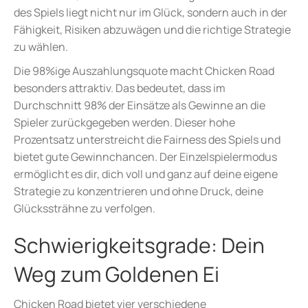
des Spiels liegt nicht nur im Glück, sondern auch in der
Fähigkeit, Risiken abzuwägen und die richtige Strategie
zu wählen.
Die 98%ige Auszahlungsquote macht Chicken Road
besonders attraktiv. Das bedeutet, dass im
Durchschnitt 98% der Einsätze als Gewinne an die
Spieler zurückgegeben werden. Dieser hohe
Prozentsatz unterstreicht die Fairness des Spiels und
bietet gute Gewinnchancen. Der Einzelspielermodus
ermöglicht es dir, dich voll und ganz auf deine eigene
Strategie zu konzentrieren und ohne Druck, deine
Glückssträhne zu verfolgen.
Schwierigkeitsgrade: Dein
Weg zum Goldenen Ei
Chicken Road bietet vier verschiedene