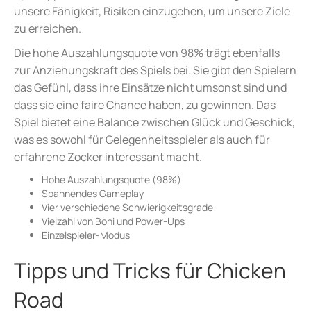
unsere Fähigkeit, Risiken einzugehen, um unsere Ziele
zu erreichen.
Die hohe Auszahlungsquote von 98% trägt ebenfalls
zur Anziehungskraft des Spiels bei. Sie gibt den Spielern
das Gefühl, dass ihre Einsätze nicht umsonst sind und
dass sie eine faire Chance haben, zu gewinnen. Das
Spiel bietet eine Balance zwischen Glück und Geschick,
was es sowohl für Gelegenheitsspieler als auch für
erfahrene Zocker interessant macht.
Hohe Auszahlungsquote (98%)
Spannendes Gameplay
Vier verschiedene Schwierigkeitsgrade
Vielzahl von Boni und Power-Ups
Einzelspieler-Modus
Tipps und Tricks für Chicken
Road