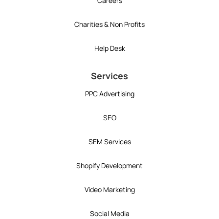
Careers
Charities & Non Profits
Help Desk
Services
PPC Advertising
SEO
SEM Services
Shopify Development
Video Marketing
Social Media