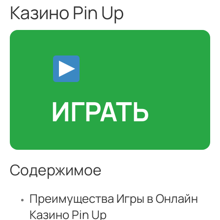
Казино Pin Up
ИГРАТЬ
Содержимое
Преимущества Игры в Онлайн
Казино Pin Up