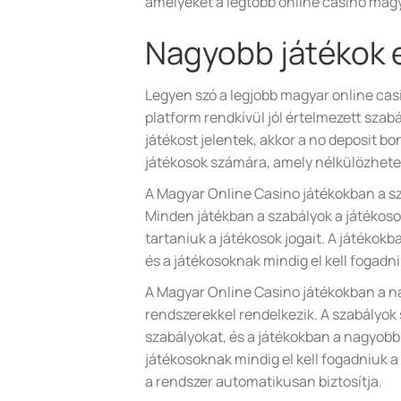
amelyeket a legtöbb online casino magy
Nagyobb játékok e
Legyen szó a legjobb magyar online cas
platform rendkívül jól értelmezett szab
játékost jelentek, akkor a no deposit bo
játékosok számára, amely nélkülözhete
A Magyar Online Casino játékokban a 
Minden játékban a szabályok a játékosok
tartaniuk a játékosok jogait. A játéko
és a játékosoknak mindig el kell fogadni
A Magyar Online Casino játékokban a n
rendszerekkel rendelkezik. A szabályok 
szabályokat, és a játékokban a nagyobb
játékosoknak mindig el kell fogadniuk a
a rendszer automatikusan biztosítja.