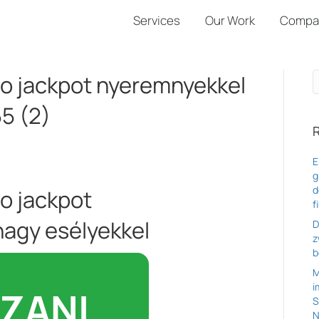
Services
Our Work
Compa
o jackpot nyeremnyekkel
5 (2)
E
g
d
o jackpot
f
agy esélyekkel
D
z
b
M
i
ZANI
S
N