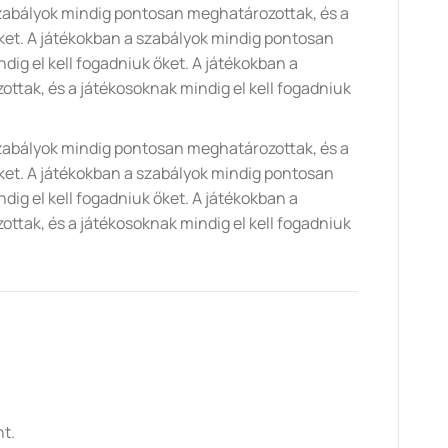
zabályok mindig pontosan meghatározottak, és a
őket. A játékokban a szabályok mindig pontosan
ig el kell fogadniuk őket. A játékokban a
tak, és a játékosoknak mindig el kell fogadniuk
zabályok mindig pontosan meghatározottak, és a
őket. A játékokban a szabályok mindig pontosan
ig el kell fogadniuk őket. A játékokban a
tak, és a játékosoknak mindig el kell fogadniuk
t.