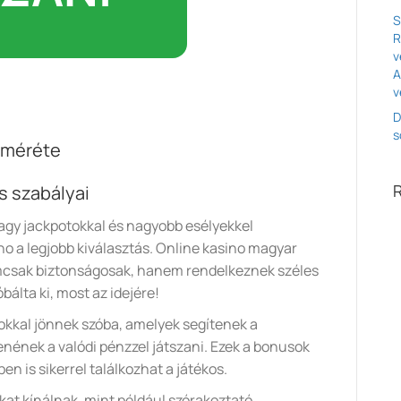
S
R
v
A
v
D
s
 méréte
s szabályai
nagy jackpotokkal és nagyobb esélyekkel
no a legjobb kiválasztás. Online kasino magyar
emcsak biztonságosak, hanem rendelkeznek széles
álta ki, most az idejére!
kkal jönnek szóba, amelyek segítenek a
enének a valódi pénzzel játszani. Ezek a bonusok
en is sikerrel találkozhat a játékos.
at kínálnak, mint például szórakoztató