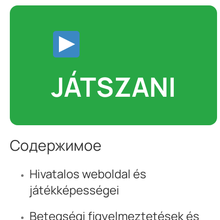
JÁTSZANI
Содержимое
Hivatalos weboldal és
játékképességei
Betegségi figyelmeztetések és