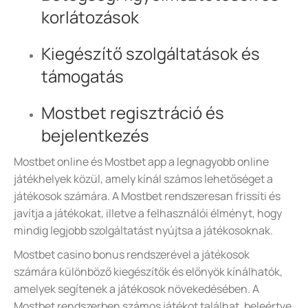
korlátozások
Kiegészítő szolgáltatások és
támogatás
Mostbet regisztráció és
bejelentkezés
Mostbet online és Mostbet app a legnagyobb online
játékhelyek közül, amely kínál számos lehetőséget a
játékosok számára. A Mostbet rendszeresan frissíti és
javítja a játékokat, illetve a felhasználói élményt, hogy
mindig legjobb szolgáltatást nyújtsa a játékosoknak.
Mostbet casino bonus rendszerével a játékosok
számára különböző kiegészítők és előnyök kínálhatók,
amelyek segítenek a játékosok növekedésében. A
Mostbet rendszerben számos játékot találhat, beleértve