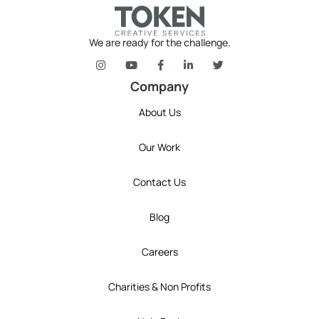
We are ready for the challenge.
token's company social media link to Instagram
token's company social media link to YouT
token's company social media link 
token's company social media l
token's company social 
Company
About Us
Our Work
Contact Us
Blog
Careers
Charities & Non Profits