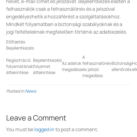
nevet, e-mail címét és jelszavát. Bejelentkezés esetén a
felhasználók csak a felhasználónév és a jelszóval
engedélyezhetik a hozzáférést a szolgáltatásokhoz.
Mindkét folyamatban a biztonsági szabályoknak és a
jogi feltételeknek megfelelően történik az adatkezelés.
Előfizetés
Bejelentkezés
A
Regisztráció
Bejelentkezési
Az adatok
felhasználónév
Biztonsági
Ho
folyamatának
folyamat
megadása
és jelszó
ellenőrzés
el
áttekintése
áttekintése
megadása
Posted in
News
Leave a Comment
You must be
logged in
to post a comment.