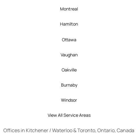
Montreal
Hamilton
Ottawa
Vaughan
Oakville
Burnaby
Windsor
View All Service Areas
Offices in
Kitchener
/
Waterloo
&
Toronto
, Ontario, Canada