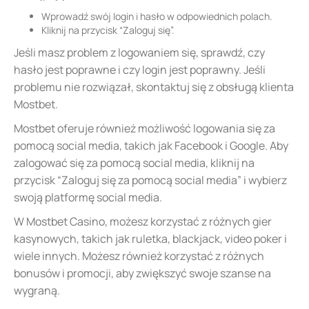
Wprowadź swój login i hasło w odpowiednich polach.
Kliknij na przycisk “Zaloguj się”.
Jeśli masz problem z logowaniem się, sprawdź, czy
hasło jest poprawne i czy login jest poprawny. Jeśli
problemu nie rozwiązał, skontaktuj się z obsługą klienta
Mostbet.
Mostbet oferuje również możliwość logowania się za
pomocą social media, takich jak Facebook i Google. Aby
zalogować się za pomocą social media, kliknij na
przycisk “Zaloguj się za pomocą social media” i wybierz
swoją platformę social media.
W Mostbet Casino, możesz korzystać z różnych gier
kasynowych, takich jak ruletka, blackjack, video poker i
wiele innych. Możesz również korzystać z różnych
bonusów i promocji, aby zwiększyć swoje szanse na
wygraną.