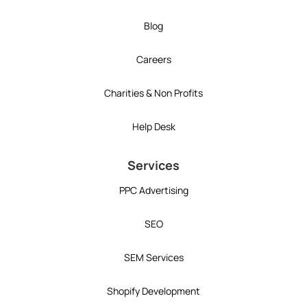
Blog
Careers
Charities & Non Profits
Help Desk
Services
PPC Advertising
SEO
SEM Services
Shopify Development