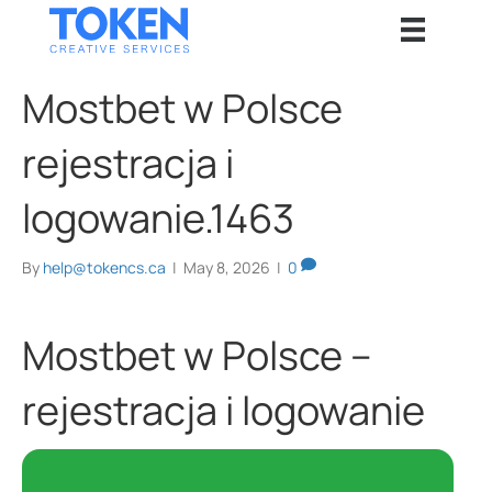
Mostbet w Polsce
rejestracja i
logowanie.1463
By
help@tokencs.ca
|
May 8, 2026
|
0
Mostbet w Polsce –
rejestracja i logowanie