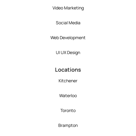
Video Marketing
Social Media
Web Development
UI UX Design
Locations
Kitchener
Waterloo
Toronto
Brampton