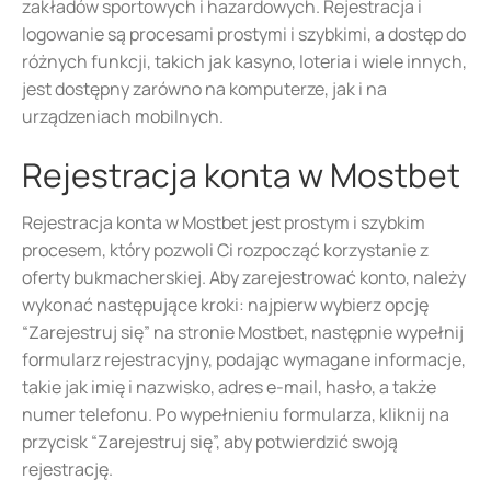
zakładów sportowych i hazardowych. Rejestracja i
logowanie są procesami prostymi i szybkimi, a dostęp do
różnych funkcji, takich jak kasyno, loteria i wiele innych,
jest dostępny zarówno na komputerze, jak i na
urządzeniach mobilnych.
Rejestracja konta w Mostbet
Rejestracja konta w Mostbet jest prostym i szybkim
procesem, który pozwoli Ci rozpocząć korzystanie z
oferty bukmacherskiej. Aby zarejestrować konto, należy
wykonać następujące kroki: najpierw wybierz opcję
“Zarejestruj się” na stronie Mostbet, następnie wypełnij
formularz rejestracyjny, podając wymagane informacje,
takie jak imię i nazwisko, adres e-mail, hasło, a także
numer telefonu. Po wypełnieniu formularza, kliknij na
przycisk “Zarejestruj się”, aby potwierdzić swoją
rejestrację.