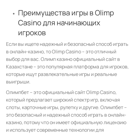
Преимущества игры в Olimp
Casino для начинающих
игроков
Если вы ищете надежный и безопасный способ играть
в онлайн-казино, то Olimp Casino – это отличный
выбор для вас. Олимп казино официальный сайт в
Казахстане – это популярная платформа для игроков,
которые ищут развлекательные игры и реальные
выигрыши.
Олимпбет – это официальный сайт Olimp Casino,
который предлагает широкий спектр игр, включая
слоты, карточные игры, рулетку и другие. Олимпбет –
это безопасный и надежный способ играть в онлайн-
казино, потому что он имеет официальную лицензию
и использует современные технологии для