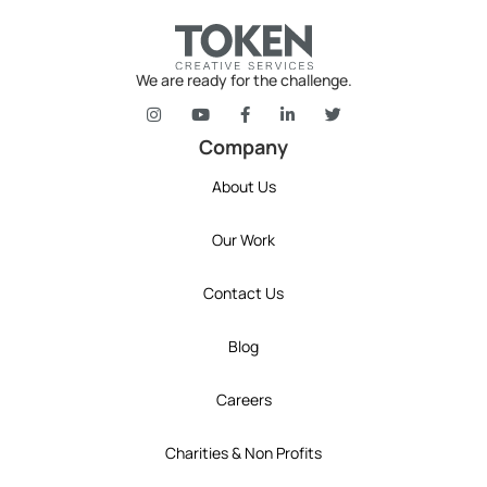
We are ready for the challenge.
token's company social media link to Instagram
token's company social media link to YouT
token's company social media link 
token's company social media l
token's company social 
Company
About Us
Our Work
Contact Us
Blog
Careers
Charities & Non Profits