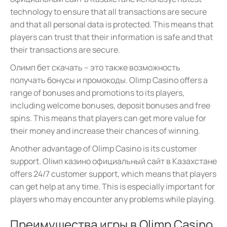
technology to ensure that all transactions are secure
and that all personal data is protected. This means that
players can trust that their information is safe and that
their transactions are secure.
Олимп бет скачать – это также возможность
получать бонусы и промокоды. Olimp Casino offers a
range of bonuses and promotions to its players,
including welcome bonuses, deposit bonuses and free
spins. This means that players can get more value for
their money and increase their chances of winning.
Another advantage of Olimp Casino is its customer
support. Oliмп казино официальный сайт в Казахстане
offers 24/7 customer support, which means that players
can get help at any time. This is especially important for
players who may encounter any problems while playing.
Преимущества игры в Olimp Casino