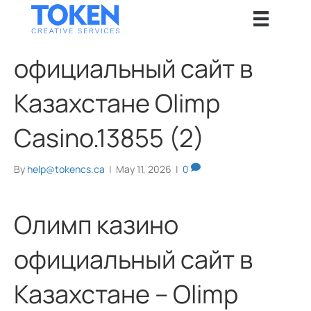
официальный сайт в
Казахстане Olimp
Casino.13855 (2)
By
help@tokencs.ca
|
May 11, 2026
|
0
Олимп казино
официальный сайт в
Казахстане – Olimp