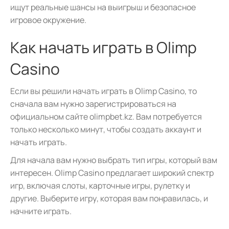
ищут реальные шансы на выигрыш и безопасное
игровое окружение.
Как начать играть в Olimp
Casino
Если вы решили начать играть в Olimp Casino, то
сначала вам нужно зарегистрироваться на
официальном сайте olimpbet.kz. Вам потребуется
только несколько минут, чтобы создать аккаунт и
начать играть.
Для начала вам нужно выбрать тип игры, который вам
интересен. Olimp Casino предлагает широкий спектр
игр, включая слоты, карточные игры, рулетку и
другие. Выберите игру, которая вам понравилась, и
начните играть.