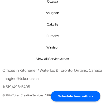
Ottawa
Vaughan
Oakville
Burnaby
Windsor
View All Service Areas
Offices in
Kitchener
/
Waterloo
&
Toronto
, Ontario, Canada
imagine@tokencs.ca
1(519)498-5405
© 2024 Token Creative Services. All Rights Reserved |
Privacy Policy
|
Sitemap
Schedule time with us