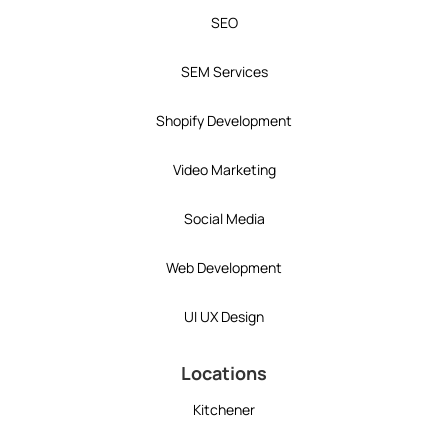
SEO
SEM Services
Shopify Development
Video Marketing
Social Media
Web Development
UI UX Design
Locations
Kitchener