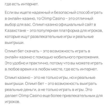
где есть интернет.
Если вы ищете надежный и безопасный способ играть
в онлайн-казино, то Olimp Casino – это отличный
выбор для вас. Олимп казино официальный сайт в
Казахстане – это популярная платформа для игроков,
которые ищут развлекательные игры и реальные
выигрыши.
Олимп бет скачать – это возможность играть в
онлайн-казино с помощью мобильного приложения.
Это удобно и практично, потому что вы можете играть
в любое время и в любом месте, где есть интернет.
Олимп казино – это не только игры, но и реальные
выигрыши. Олимп бет – это возможность выиграть
реальные деньги, а не только играть в игры. Это
делает Olimp Casino еще более привлекательным для
игроков.