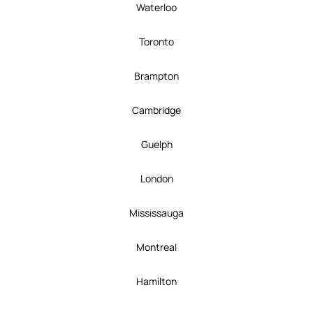
Waterloo
Toronto
Brampton
Cambridge
Guelph
London
Mississauga
Montreal
Hamilton