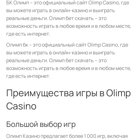
БК Олимп – это официальный сайт Olimp Casino, где
вы можете играть в онлайн-казино и выиграть
реальные деньги. Олимп бет скачать – это
возможность играть в любое время и в любом месте,
где есть интернет.
Олимп бк – это официальный сайт Olimp Casino, где
вы можете играть в онлайн-казино и выиграть
реальные деньги. Олимп бет скачать – это
возможность играть в любое время и в любом месте,
где есть интернет.
Преимущества игры в Olimp
Casino
Большой выбор игр
Олимп Казино предлагает более 1 000 игр, включая