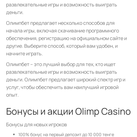
развлекательные игры и возможность выиграть
деньги.
Олимпбет предлагает несколько способов для
начала игры, включая скачивание программного
обеспечения, регистрацию на официальном сайте и
другие. Выберите способ, который вам удобен, и
начните играть.
Олимпбет – это лучший выбор для тех, кто ищет
развлекательные игры и возможность выиграть
деньги. Олимпбет предлагает широкий спектр игр и
услуг, чтобы обеспечить вам наилучший игровой
опыт.
Бонусы и акции Olimp Casino
Бонусы для новых игроков
100% бонус на первый депозит до 10 000 тенге