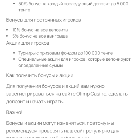
50% бонус на каждый последующий депозит до 5 000
тенге
Бонусы для постоянных игроков
10% бонус на все депозиты
5% бонус на все выигрыша
Акции для игроков
Турниры с призовым фондом до 100 000 тенге
Специальные акции для игроков, которые депонируют
определенные суммы
Как получить бонусы и акции
Для получения бонусов и акций вам нужно
зарегистрироваться на сайте Olimp Casino, сделать
депозит и начать играть.
Важно!
Бонусы и акции могут изменяться, поэтому мы
рекомендуем проверять наш сайт регулярно для