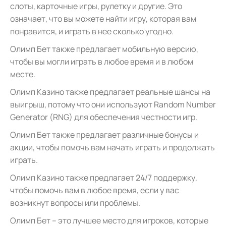
слоты, карточные игры, рулетку и другие. Это
означает, что вы можете найти игру, которая вам
понравится, и играть в нее сколько угодно.
Олимп Бет также предлагает мобильную версию,
чтобы вы могли играть в любое время и в любом
месте.
Олимп Казино также предлагает реальные шансы на
выигрыш, потому что они используют Random Number
Generator (RNG) для обеспечения честности игр.
Олимп Бет также предлагает различные бонусы и
акции, чтобы помочь вам начать играть и продолжать
играть.
Олимп Казино также предлагает 24/7 поддержку,
чтобы помочь вам в любое время, если у вас
возникнут вопросы или проблемы.
Олимп Бет – это лучшее место для игроков, которые