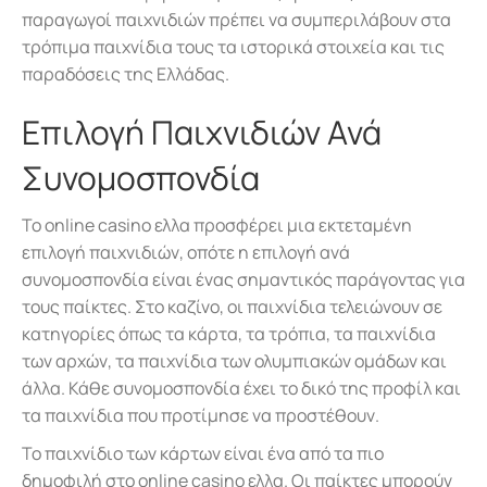
παραγωγοί παιχνιδιών πρέπει να συμπεριλάβουν στα
τρόπιμα παιχνίδια τους τα ιστορικά στοιχεία και τις
παραδόσεις της Ελλάδας.
Επιλογή Παιχνιδιών Ανά
Συνομοσπονδία
Το online casino ελλα προσφέρει μια εκτεταμένη
επιλογή παιχνιδιών, οπότε η επιλογή ανά
συνομοσπονδία είναι ένας σημαντικός παράγοντας για
τους παίκτες. Στο καζίνο, οι παιχνίδια τελειώνουν σε
κατηγορίες όπως τα κάρτα, τα τρόπια, τα παιχνίδια
των αρχών, τα παιχνίδια των ολυμπιακών ομάδων και
άλλα. Κάθε συνομοσπονδία έχει το δικό της προφίλ και
τα παιχνίδια που προτίμησε να προστέθουν.
Το παιχνίδιο των κάρτων είναι ένα από τα πιο
δημοφιλή στο online casino ελλα. Οι παίκτες μπορούν