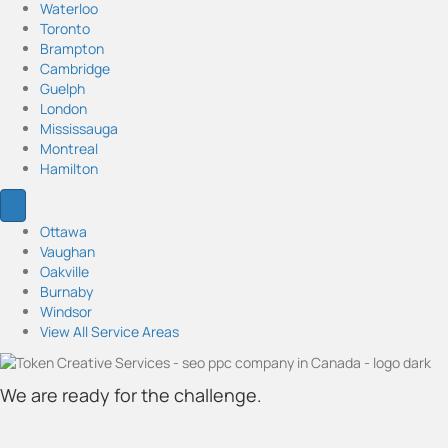
Waterloo
t
T
e
k
t
Toronto
a
u
b
e
t
Brampton
g
b
o
d
e
Cambridge
r
e
o
I
r
Guelph
a
k
n
London
m
Mississauga
Montreal
Hamilton
Ottawa
Vaughan
Oakville
Burnaby
Windsor
View All Service Areas
We are ready for the challenge.
t
t
t
t
t
o
o
o
o
o