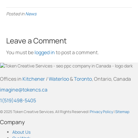
Posted in
News
Leave a Comment
You must be
logged in
to post a comment.
t
t
t
t
t
o
o
o
o
o
Offices in
Kitchener
/
Waterloo
&
Toronto
, Ontario, Canada
k
k
k
k
k
imagine@tokencs.ca
e
e
e
e
e
n
n
n
n
n
1(519)498-5405
'
'
'
'
'
s
s
s
s
s
© 2025 Token Creative Services. All Rights Reserved |
Privacy Policy
|
Sitemap
c
c
c
c
c
o
o
o
o
o
Company
m
m
m
m
m
About Us
p
p
p
p
p