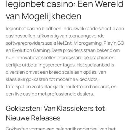
legionbet casino: Een Wereld
van Mogelijkheden
legionbet casino biedt een indrukwekkende selectie aan
casinospellen, afkomstig van toonaangevende
softwareproviders zoals NetEnt, Microgaming, Play’n GO
en Evolution Gaming. Deze providers staan bekend om
hun innovatieve spellen, hoogwaardige graphics en
eerlijke uitbetalingspercentages. Het spelaanbod is
divers en omvat een breed scala aan opties, van
klassieke gokkasten tot moderne videoslots,
tafelspellen zoals blackjack, roulette en baccarat, en
een live casino met professionele dealers.
Gokkasten: Van Klassiekers tot
Nieuwe Releases
Gokkasten vormen een belangrijk onderdeel van het