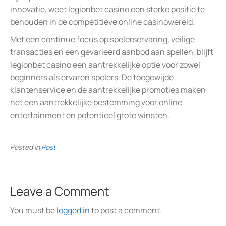
innovatie, weet legionbet casino een sterke positie te
behouden in de competitieve online casinowereld.
Met een continue focus op spelerservaring, veilige
transacties en een gevarieerd aanbod aan spellen, blijft
legionbet casino een aantrekkelijke optie voor zowel
beginners als ervaren spelers. De toegewijde
klantenservice en de aantrekkelijke promoties maken
het een aantrekkelijke bestemming voor online
entertainment en potentieel grote winsten.
Posted in
Post
Leave a Comment
You must be
logged in
to post a comment.