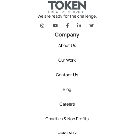
We are ready for the challenge.
token's company social media link to Instagram
token's company social media link to YouT
token's company social media link 
token's company social media l
token's company social 
Company
About Us
Our Work
Contact Us
Blog
Careers
Charities & Non Profits
Help Desk