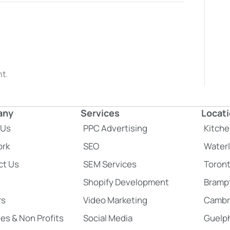
t.
any
Services
Locat
 Us
PPC Advertising
Kitche
acebook
 to LinkedIn
a link to Twitter
ork
SEO
Water
ct Us
SEM Services
Toron
Shopify Development
Bramp
rs
Video Marketing
Cambr
ies & Non Profits
Social Media
Guelp