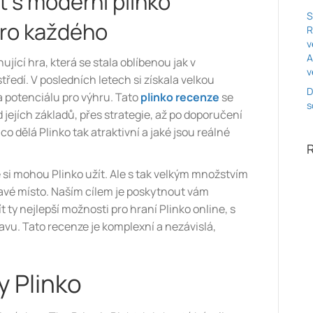
t s moderní plinko
S
pro každého
R
v
A
ující hra, která se stala oblíbenou jak v
v
ředí. V posledních letech si získala velkou
D
a potenciálu pro výhru. Tato
plinko recenze
se
s
 jejích základů, přes strategie, až po doporučení
 dělá Plinko tak atraktivní a jaké jsou reálné
e si mohou Plinko užít. Ale s tak velkým množstvím
avé místo. Naším cílem je poskytnout vám
 ty nejlepší možnosti pro hraní Plinko online, s
vu. Tato recenze je komplexní a nezávislá,
y Plinko