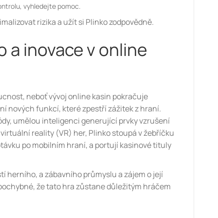
ontrolu, vyhledejte pomoc.
lizovat rizika a užít si Plinko zodpovědně.
 a inovace v online
cnost, neboť vývoj online kasin pokračuje
 nových funkcí, které zpestří zážitek z hraní.
ódy, umělou inteligenci generující prvky vzrušení
 virtuální reality (VR) her, Plinko stoupá v žebříčku
ptávku po mobilním hraní, a portují kasinové tituly
í herního, a zábavního průmyslu a zájem o její
pochybné, že tato hra zůstane důležitým hráčem