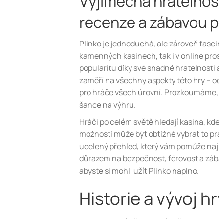
Výjimečná hratelnos
recenze a zábavou 
Plinko je jednoduchá, ale zároveň fascin
kamenných kasinech, tak i v online prost
popularitu díky své snadné hratelnosti 
zaměří na všechny aspekty této hry – od
pro hráče všech úrovní. Prozkoumáme, co
šance na výhru.
Hráči po celém světě hledají kasina, kd
možností může být obtížné vybrat to pr
ucelený přehled, který vám pomůže najít
důrazem na bezpečnost, férovost a zába
abyste si mohli užít Plinko naplno.
Historie a vývoj hr