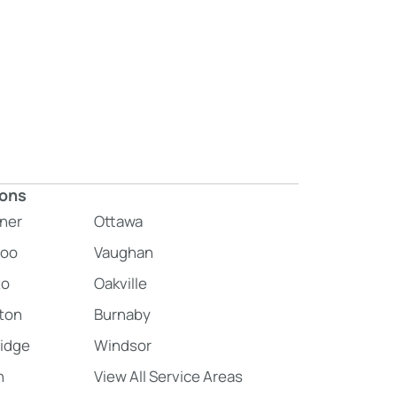
ions
ner
Ottawa
loo
Vaughan
to
Oakville
ton
Burnaby
idge
Windsor
h
View All Service Areas