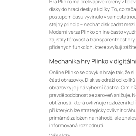
Hra Plinko má překvapivé kořeny v televi
disky do hrací desky s kolíky. To, co za
postupem času vyvinulo v samostatnou 
stejný princip – nechat disk padat mezi 
Moderní verze Plinko online často využ
zajistily férovost a transparentnost hry
přidaných funkcích, které zvyšují zážite
Mechanika hry Plinko v digitál
Online Plinko se obvykle hraje tak, že si
části obrazovky. Disk se odráží od kolík
obrazovky je jiná výherní částka. Čím ní
pravděpodobnost se zároveň snižuje. Ně
obtížnosti, která ovlivňuje rozložení kol
při kterých lze strategicky ovlivnit dráh
primárně založen na náhodě, ale znalo
informovaná rozhodnutí.
Výše sázky