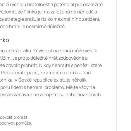
nabízí rychlou hratelnost a potenciál pro okamžité
uvědomit, že Plinko je hra založená na náhodě a
 strategie snižuje riziko maximálního zatížení,
né hraní je nesmírně důležité.
inko
ou určitá rizika. Závislost na hraní může vést k
žím. Je proto důležité hrát zodpovědně a
te dovolit prohrát. Nikdy nehrajte s penězi, které
. Pokud máte pocit, že ztrácíte kontrolu nad
níka. V České republice existuje několik
dporu lidem s herními problémy. Mějte vždy na
edevším zábava a ne zdroj stresu nebo finančních
dovolit prohrát.
ezpochyby pomůže.