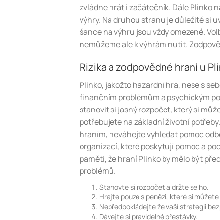
zvládne hrát i začátečník. Dále Plinko 
výhry. Na druhou stranu je důležité si 
šance na výhru jsou vždy omezené. Volba
nemůžeme ale k výhrám nutit. Zodpověd
Rizika a zodpovědné hraní u Pl
Plinko, jakožto hazardní hra, nese s seb
finančním problémům a psychickým potí
stanovit si jasný rozpočet, který si může
potřebujete na základní životní potřeby
hraním, neváhejte vyhledat pomoc odbor
organizací, které poskytují pomoc a po
paměti, že hraní Plinko by mělo být př
problémů.
Stanovte si rozpočet a držte se ho.
Hrajte pouze s penězi, které si můžete 
Nepředpokládejte že vaší strategii b
Dávejte si pravidelné přestávky.